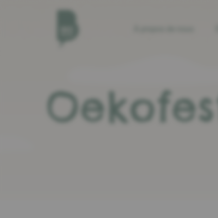
À propos de nous
Oekofes