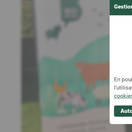
Gestio
En pour
l'utilis
cookie
Auto