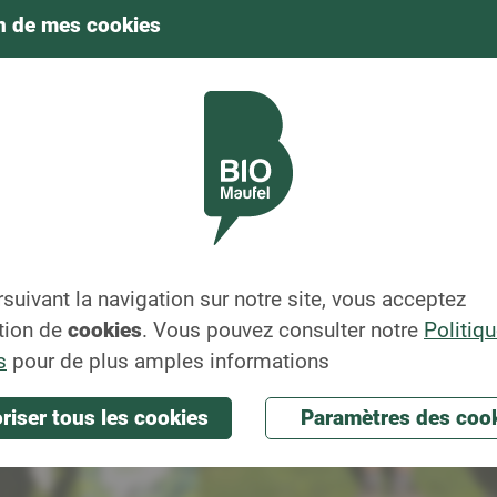
n de mes cookies
suivant la navigation sur notre site, vous acceptez
ation de
cookies
. Vous pouvez consulter notre
Politiq
s
pour de plus amples informations
riser tous les cookies
Paramètres des coo